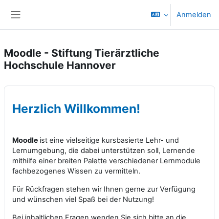
Zum Hauptinhalt
Anmelden
Website-Übersicht
Moodle - Stiftung Tierärztliche
Hochschule Hannover
Herzlich Willkommen!
Moodle
ist eine vielseitige kursbasierte Lehr- und
Lernumgebung, die dabei unterstützen soll, Lernende
mithilfe einer breiten Palette verschiedener Lernmodule
fachbezogenes Wissen zu vermitteln.
Für Rückfragen stehen wir Ihnen gerne zur Verfügung
und wünschen viel Spaß bei der Nutzung!
Bei inhaltlichen Fragen wenden Sie sich bitte an die